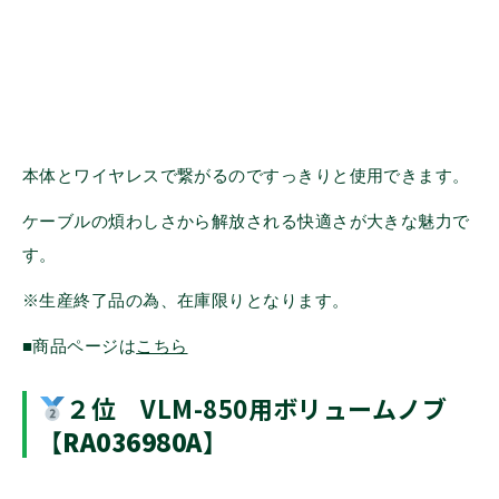
本体とワイヤレスで繋がるのですっきりと使用できます。
ケーブルの煩わしさから解放される快適さが大きな魅力で
す。
※生産終了品の為、在庫限りとなります。
■商品ページは
こちら
２位 VLM-850用ボリュームノブ
【
RA036980A
】