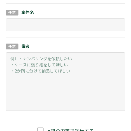
案件名
備考
上記の内容で送信する