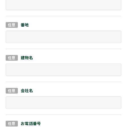
番地
建物名
会社名
お電話番号